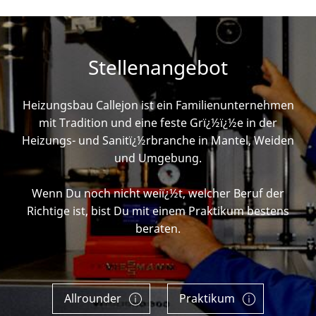
Stellenangebot
Heizungsbau Callejon ist ein Familienunternehmen
mit Tradition und eine feste Grï¿½ï¿½e in der
Heizungs- und Sanitï¿½rbranche in Mantel, Weiden
und Umgebung.
Wenn Du noch nicht weiï¿½t, welcher Beruf der
Richtige ist, bist Du mit einem Praktikum bestens
beraten.
Allrounder
Praktikum