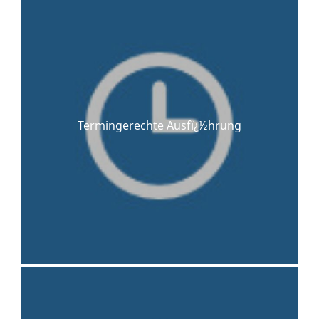
Termingerechte Ausfï¿½hrung