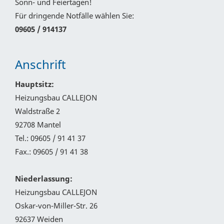
Sonn- und Feiertagen!
Für dringende Notfälle wählen Sie:
09605 / 914137
Anschrift
Hauptsitz:
Heizungsbau CALLEJON
Waldstraße 2
92708 Mantel
Tel.: 09605 / 91 41 37
Fax.: 09605 / 91 41 38
Niederlassung:
Heizungsbau CALLEJON
Oskar-von-Miller-Str. 26
92637 Weiden