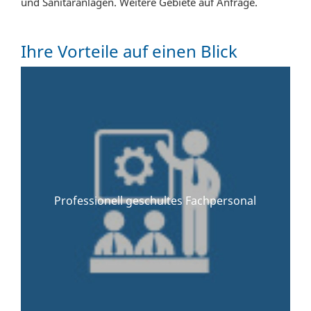
und Sanitäranlagen. Weitere Gebiete auf Anfrage.
Ihre Vorteile auf einen Blick
Professionell geschultes Fachpersonal